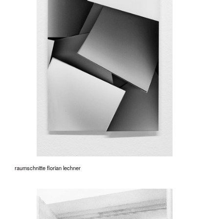
raumschnitte florian lechner