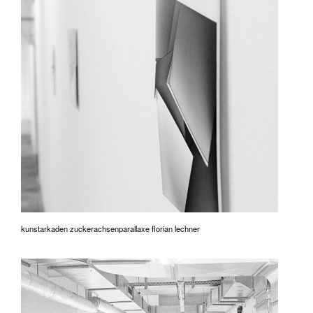
kunstarkaden zuckerachsenparallaxe florian lechner