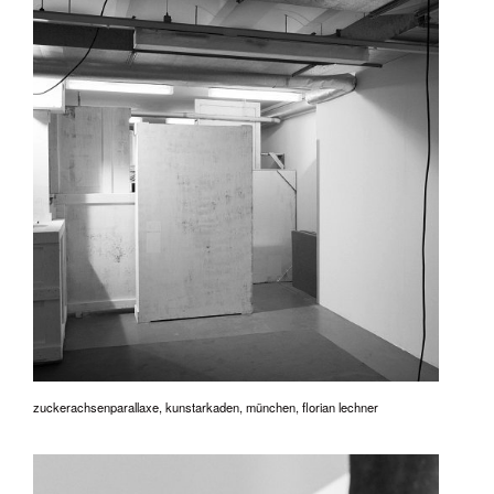
zuckerachsenparallaxe, kunstarkaden, münchen, florian lechner