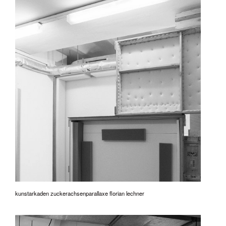
kunstarkaden zuckerachsenparallaxe florian lechner