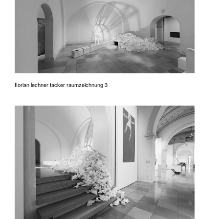
florian lechner tacker raumzeichnung 3