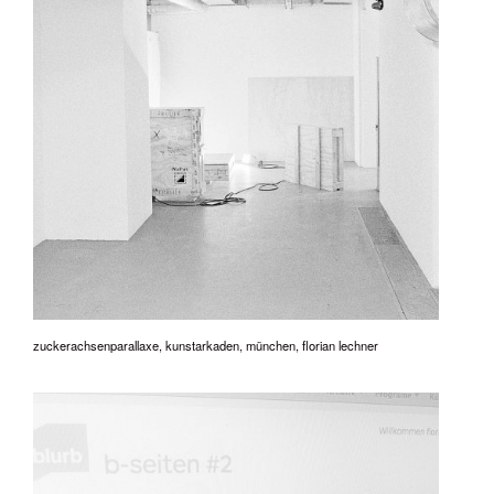
zuckerachsenparallaxe, kunstarkaden, münchen, florian lechner