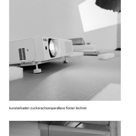
kunstarkaden zuckerachsenparallaxe florian lechner