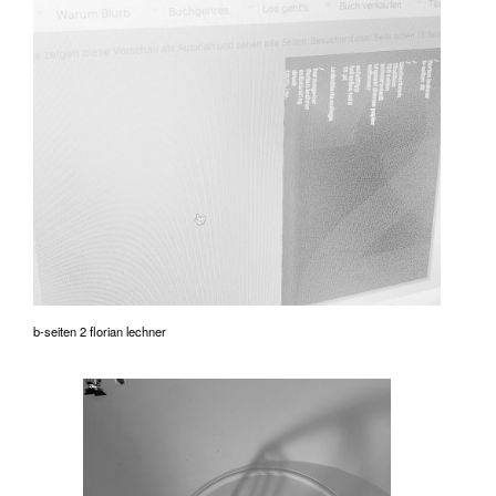
b-seiten 2 florian lechner