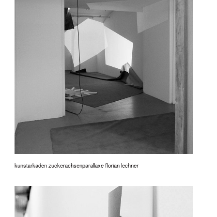
kunstarkaden zuckerachsenparallaxe florian lechner