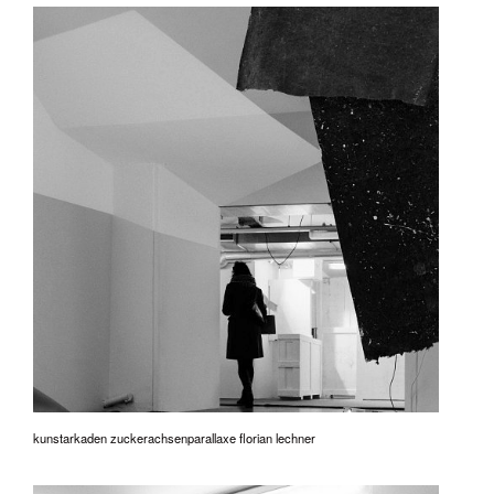
kunstarkaden zuckerachsenparallaxe florian lechner