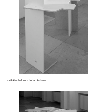
celibidacheforum florian lechner