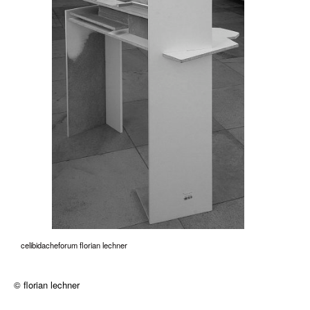
celibidacheforum florian lechner
© florian lechner